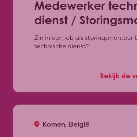
Medewerker tech
dienst / Storingsm
Zin in een job als storingsmonteur b
technische dienst?
Bekijk de 
Komen, België