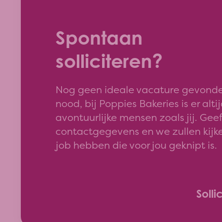
Spontaan
solliciteren?
Nog geen ideale vacature gevond
nood, bij Poppies Bakeries is er alti
avontuurlijke mensen zoals jij. Gee
contactgegevens en we zullen kijk
job hebben die voor jou geknipt is.
Solli