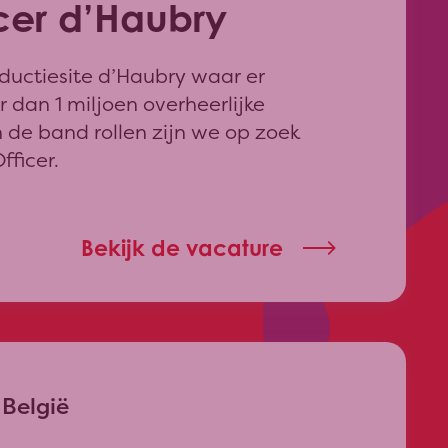
cer d’Haubry
ductiesite d’Haubry waar er
 dan 1 miljoen overheerlijke
de band rollen zijn we op zoek
fficer.
Bekijk de vacature
 België