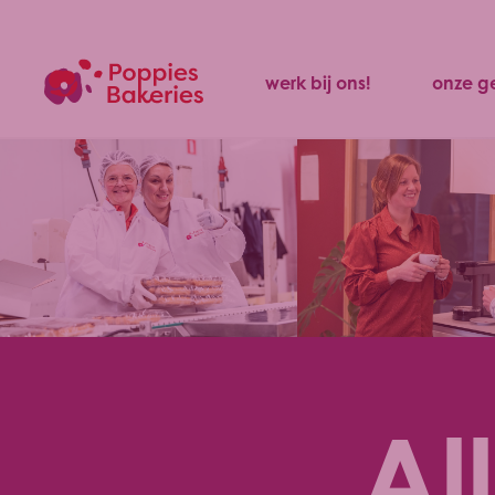
werk bij ons!
onze g
Al