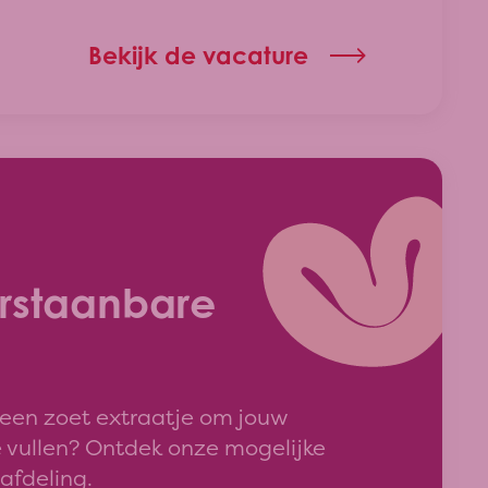
Bekijk de vacature
staanbare
een zoet extraatje om jouw
e vullen? Ontdek onze mogelijke
 afdeling.