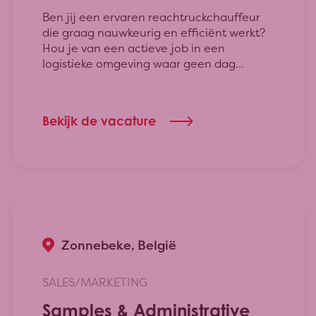
Ben jij een ervaren reachtruckchauffeur
die graag nauwkeurig en efficiënt werkt?
Hou je van een actieve job in een
logistieke omgeving waar geen dag
hetzelfde is? Dan ben jij misschien de
collega die wij zoeken!
Bekijk de vacature
Zonnebeke, België
SALES/MARKETING
Samples & Administrative