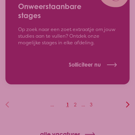
Onweerstaanbare
stages
Op zoek naar een zoet extraatje om jouw
studies aan te vullen? Ontdek onze
mogelijke stages in elke afdeling.
Solliciteer nu
...
1
2
...
3
alle vacatures