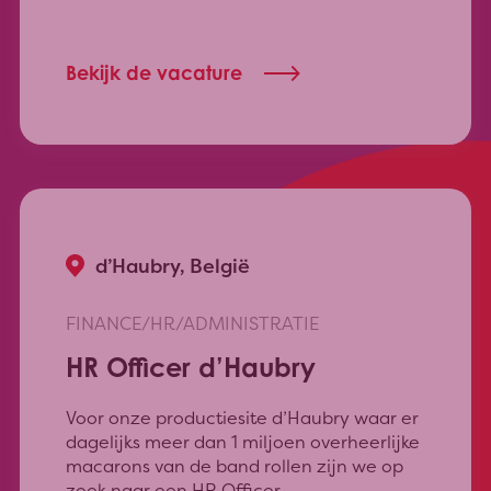
Bekijk de vacature
d’Haubry, België
FINANCE/HR/ADMINISTRATIE
HR Officer d’Haubry
Voor onze productiesite d’Haubry waar er
dagelijks meer dan 1 miljoen overheerlijke
macarons van de band rollen zijn we op
zoek naar een HR Officer.