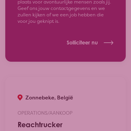
plaats voor avontuurlijke mensen zoals jij.
Geef ons jouw contactgegevens en we
zullen kijken of we een job hebben die
voor jou geknipt is.
Solliciteer nu
Zonnebeke, België
OPERATIONS/AANKOOP
Reachtrucker