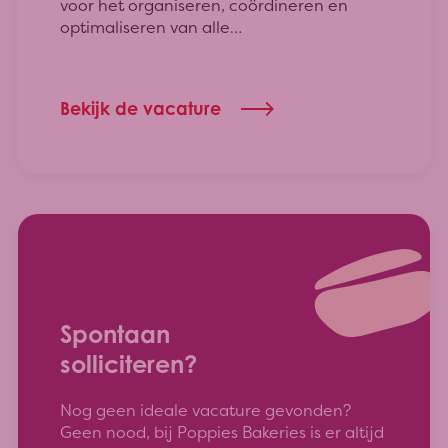
voor het organiseren, coördineren en
optimaliseren van alle
onderhoudsactiviteiten.
Bekijk de vacature
Spontaan
solliciteren?
Nog geen ideale vacature gevonden?
Geen nood, bij Poppies Bakeries is er altijd