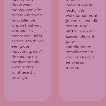
Jouw werk
internationaal
brengt voor vele
bedrijf. Als
mensen in zoveel
werknemer maak
verschillende
je deel uit van dit
landen heel wat
avontuur vol
vreugde. En
uitdagingen en
mensen gelukkig
kansen. Je kunt
maken is toch wel
jouw
een grote
vaardigheden
motivering, niet?
ontwikkelen en
Je mag op elk
voor ons bedrijf
product dat uit
een verschil
onze bakkerij
maken.
komt terecht
trots zijn.