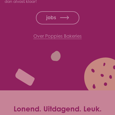
dan alvast klaar!
jobs
Over Poppies Bakeries
Lonend. Uitdagend. Leuk.