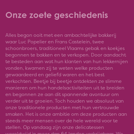
Onze zoete geschiedenis
Alles begon ooit met een ambachtelijke bakkerij
waar Luc Popelier en Frans Castelein, twee
schoonbroers, traditioneel Vlaams gebak en koekjes
begonnen te bakken en te verkopen. Door aandacht
te besteden aan wat hun klanten van hun lekkernijen
vonden, kwamen zij te weten welke producten
gewaardeerd en geliefd waren en het best
verkochten. Beetje bij beetje ontdekten ze slimme
manieren om hun handelsactiviteiten uit te breiden
en begonnen ze aan dit spannende avontuur om
verder uit te groeien. Toch houden we absoluut van
onze traditionele producten met hun vertrouwde
smaken. Het is onze ambitie om deze producten aan
steeds meer mensen over de hele wereld voor te
stellen. Op vandaag zijn onze delicatessen
wereldwijd in meer dan 64 landen verkrijgbaar. We