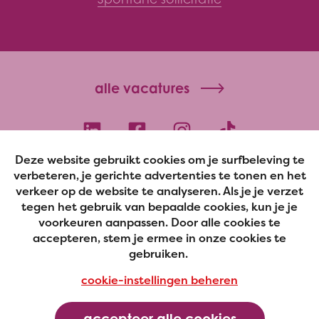
alle vacatures
Deze website gebruikt cookies om je surfbeleving te
poppiesbakeries.com
verbeteren, je gerichte advertenties te tonen en het
verkeer op de website te analyseren. Als je je verzet
privacy
disclaimer
cookies
tegen het gebruik van bepaalde cookies, kun je je
voorkeuren aanpassen. Door alle cookies te
accepteren, stem je ermee in onze cookies te
gebruiken.
cookie-instellingen beheren
design by
accepteer alle cookies